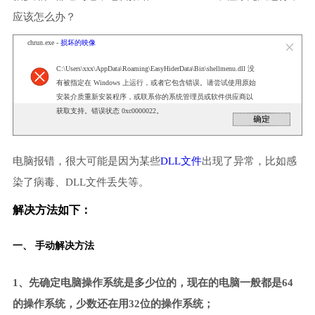
应该怎么办？
chrun.exe -
损坏的映像
C:\Users\xxx\AppData\Roaming\EasyHiderData\Bin\shellmenu.dll 没
有被指定在 Windows 上运行，或者它包含错误。请尝试使用原始
安装介质重新安装程序，或联系你的系统管理员或软件供应商以
获取支持。错误状态 0xc0000022。
电脑报错，很大可能是因为某些
DLL文件
出现了异常，比如感
染了病毒、DLL文件丢失等。
解决方法如下：
一、 手动解决方法
1、先确定电脑操作系统是多少位的，现在的电脑一般都是64
的操作系统，少数还在用32位的操作系统；