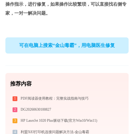
操作指示，进行修复，如果操作比较繁琐，可以直接找右侧专
家，一对一解决问题。
可在电脑上搜索“金山毒霸”，用电脑医生修复
推荐内容
1
PDF阅读器使用教程：完整实战指南与技巧
2
DG20260630100827
3
HP LaserJet 1020 Plus驱动下载(官方Win10/Win11)
4
利盟X83打印机连接问题解决方法-金山毒霸