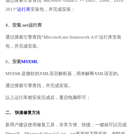
通过搜索引擎查找“Microsoft Visual C ++ 2005、2008、2010、
2013”
运行库
安装包，并完成安装；
4、安装.net运行库
通过搜索引擎查找“Mircosoft.net framework 4.0”运行库安装
包，并完成安装。
5、安装
MSXML
MSXML是微软的XML语言解析器，用来解释XML语言的。
通过搜索引擎查找，并完成安装。
以上运行库都安装完成后，重启电脑即可；
二、 快速修复方法
新用户建议使用修复工具，非常方便、快捷，一键就可以完成
DirectX、Microsoft Visual C ++、net库等的下载安装，省时省