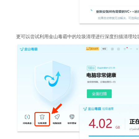
更可以尝试利用金山毒霸中的垃圾清理进行深度扫描清理垃