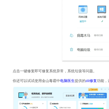
点击一键修复即可修复系统异常，系统垃圾等问题。
你还可以试试使用金山毒霸中
电脑医生
提供的
dll修复
功能，