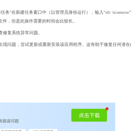
务"在新建任务窗口中（以管理员身份运行），输入“sfc /scannow
文件，但是此操作需要的时间会比较长。
检查修复系统异常问题。
序出现问题，尝试更新或重新安装该应用程序。这有助于修复任何潜在