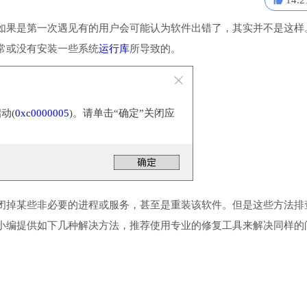
14.2
如果是第一次遇见有的用户会可能认为软件出错了，其实并不是这样
常或没有安装一些系统
运行库
所导致的。
动(
0xc0000005
)。请单击“确定”关闭应
闭掉某些非必要的进程或服务，甚至是重装该软件。但是这些方法排
小编提供如下几种解决方法，推荐使用专业的修复工具来解决同样的