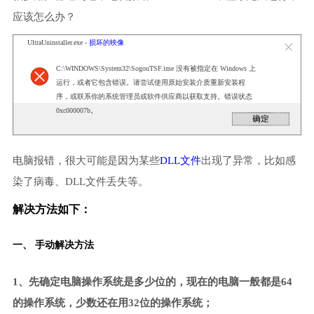
应该怎么办？
UltraUninstaller.exe -
损坏的映像
C:\WINDOWS\System32\SogouTSF.ime 没有被指定在 Windows 上
运行，或者它包含错误。请尝试使用原始安装介质重新安装程
序，或联系你的系统管理员或软件供应商以获取支持。错误状态
0xc000007b。
电脑报错，很大可能是因为某些
DLL文件
出现了异常，比如感
染了病毒、DLL文件丢失等。
解决方法如下：
一、 手动解决方法
1、先确定电脑操作系统是多少位的，现在的电脑一般都是64
的操作系统，少数还在用32位的操作系统；