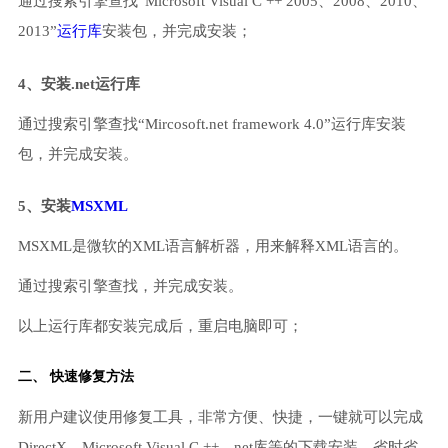
通过搜索引擎查找“Microsoft Visual C ++ 2005、2008、2010、
2013”
运行库
安装包，并完成安装；
4、安装.net运行库
通过搜索引擎查找“Mircosoft.net framework 4.0”运行库安装
包，并完成安装。
5、安装
MSXML
MSXML是微软的XML语言解析器，用来解释XML语言的。
通过搜索引擎查找，并完成安装。
以上运行库都安装完成后，重启电脑即可；
二、 快速修复方法
新用户建议使用修复工具，非常方便、快捷，一键就可以完成
DirectX、Microsoft Visual C ++、net库等的下载安装，省时省