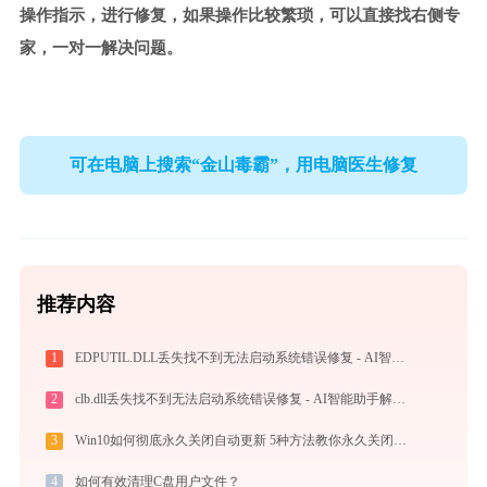
操作指示，进行修复，如果操作比较繁琐，可以直接找右侧专
家，一对一解决问题。
可在电脑上搜索“金山毒霸”，用电脑医生修复
推荐内容
1
EDPUTIL.DLL丢失找不到无法启动系统错误修复 - AI智能助手解决方案
2
clb.dll丢失找不到无法启动系统错误修复 - AI智能助手解决方案
3
Win10如何彻底永久关闭自动更新 5种方法教你永久关闭win10自动更新
4
如何有效清理C盘用户文件？