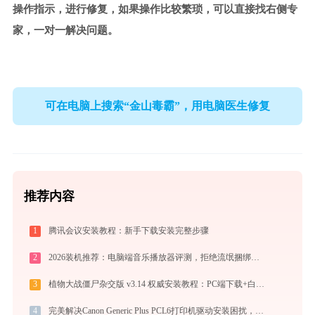
操作指示，进行修复，如果操作比较繁琐，可以直接找右侧专
家，一对一解决问题。
可在电脑上搜索“金山毒霸”，用电脑医生修复
推荐内容
1
腾讯会议安装教程：新手下载安装完整步骤
2
2026装机推荐：电脑端音乐播放器评测，拒绝流氓捆绑，还原极致无损心流音质
3
植物大战僵尸杂交版 v3.14 权威安装教程：PC端下载+白屏闪退完美解决
4
完美解决Canon Generic Plus PCL6打印机驱动安装困扰，全面下载安装教程