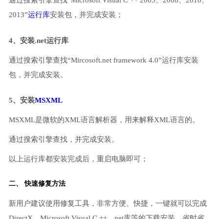
通过搜索引擎查找“Microsoft Visual C ++ 2005、2008、2010、
2013”
运行库
安装包，并完成安装；
4、安装.net运行库
通过搜索引擎查找“Mircosoft.net framework 4.0”运行库安装
包，并完成安装。
5、安装
MSXML
MSXML是微软的XML语言解析器，用来解释XML语言的。
通过搜索引擎查找，并完成安装。
以上运行库都安装完成后，重启电脑即可；
二、 快速修复方法
新用户建议使用修复工具，非常方便、快捷，一键就可以完成
DirectX、Microsoft Visual C ++、net库等的下载安装，省时省