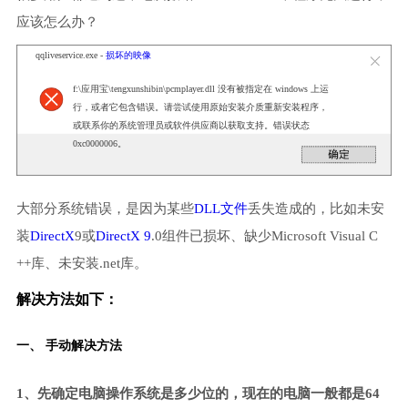
应该怎么办？
qqliveservice.exe -
损坏的映像
f:\应用宝\tengxunshibin\pcmplayer.dll 没有被指定在 windows 上运
行，或者它包含错误。请尝试使用原始安装介质重新安装程序，
或联系你的系统管理员或软件供应商以获取支持。错误状态
0xc0000006。
大部分系统错误，是因为某些
DLL文件
丢失造成的，比如未安
装
DirectX
9或
DirectX 9
.0组件已损坏、缺少Microsoft Visual C
++库、未安装.net库。
解决方法如下：
一、 手动解决方法
1、先确定电脑操作系统是多少位的，现在的电脑一般都是64