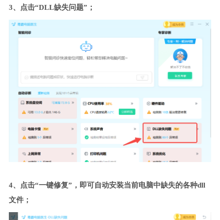
3、点击“DLL缺失问题”；
4、点击“一键修复”，即可自动安装当前电脑中缺失的各种dll
文件；