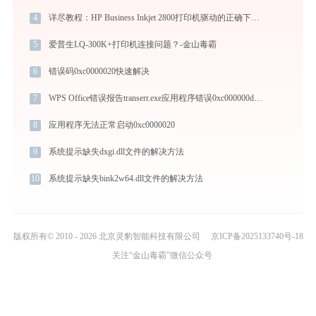
4
详尽教程：HP Business Inkjet 2800打印机驱动的正确下载与安装方式
5
爱普生LQ-300K+打印机连接问题？-金山毒霸
6
错误码0xc0000020快速解决
7
WPS Office错误报告transerr.exe应用程序错误0xc000000d解决方法
8
应用程序无法正常启动0xc0000020
9
系统提示缺失dxgi.dll文件的解决方法
10
系统提示缺失bink2w64.dll文件的解决方法
版权所有© 2010 - 2026 北京灵豹智能科技有限公司
京ICP备2025133740号-18
关注“金山毒霸”微信公众号