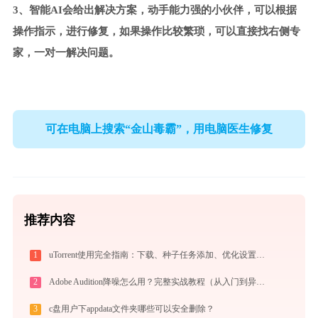
3、智能AI会给出解决方案，动手能力强的小伙伴，可以根据
操作指示，进行修复，如果操作比较繁琐，可以直接找右侧专
家，一对一解决问题。
可在电脑上搜索“金山毒霸”，用电脑医生修复
推荐内容
1
uTorrent使用完全指南：下载、种子任务添加、优化设置与BT客户端对比
2
Adobe Audition降噪怎么用？完整实战教程（从入门到异常排查）
3
c盘用户下appdata文件夹哪些可以安全删除？