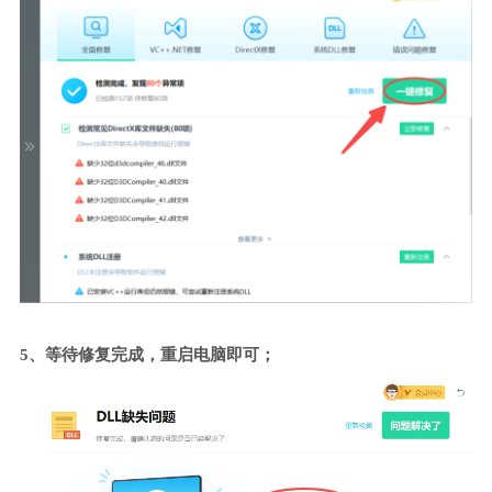
5、等待修复完成，重启电脑即可；