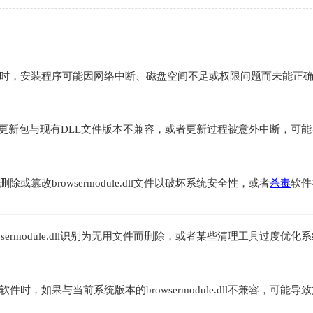
时，安装程序可能因网络中断、磁盘空间不足或权限问题而未能正
如果更新包与现有DLL文件版本不兼容，或者更新过程被意外中断，可
改browsermodule.dll文件以破坏系统安全性，或者
杀毒
软件
ermodule.dll识别为无用文件而删除，或者某些清理工具过度优化
，如果与当前系统版本的browsermodule.dll不兼容，可能导