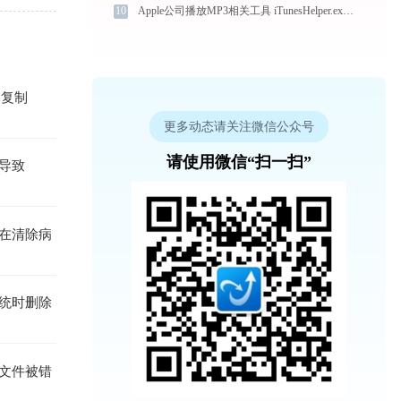
10
Apple公司播放MP3相关工具 iTunesHelper.exe提示缺少asl.dll文件的解决办法
确复制
更多动态请关注微信公众号
请使用微信“扫一扫”
能导致
在清除病
系统时删除
致文件被错