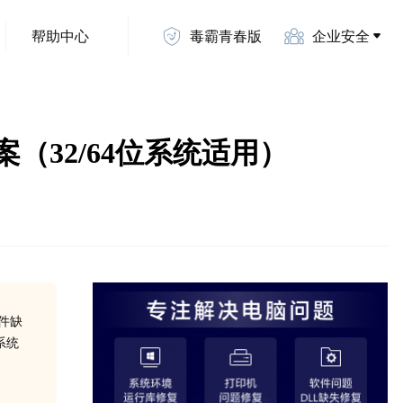
帮助中心
毒霸青春版
企业安全
方案（32/64位系统适用）
文件缺
系统
。