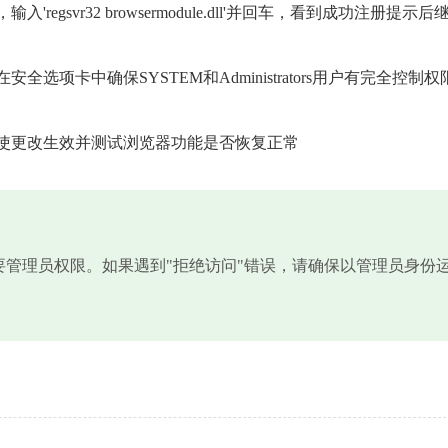
gsvr32 browsermodule.dll'并回车，看到成功注册提示后
选项卡中确保SYSTEM和Administrators用户有完全控制权
使更改生效并测试浏览器功能是否恢复正常
需要管理员权限。如果遇到"拒绝访问"错误，请确保以管理员身份