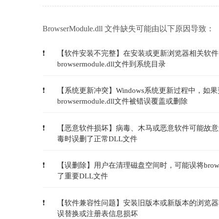
BrowserModule.dll 文件缺失可能由以下原因导致：
【软件安装不完整】在安装或更新浏览器相关软件
browsermodule.dll文件到系统目录
【系统更新冲突】Windows系统更新过程中，
browsermodule.dll文件被错误覆盖或删除
【恶意软件损坏】病毒、木马或恶意软件可能故意删除或篡
毒时误删了正常DLL文件
【误删除】用户在清理磁盘空间时，可能误将brows
了重要DLL文件
【软件兼容性问题】安装旧版本或新版本的浏览器软件时
误替换或注册表信息损坏