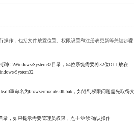
照系统要求进行操作，包括文件放置位置、权限设置和注册表更新等关键步
\Windows\System32目录，64位系统需要将32位DLL放在
dows\System32
.dll重命名为browsermodule.dll.bak，如遇到权限问题需先取
目录，如果提示需要管理员权限，点击'继续'确认操作