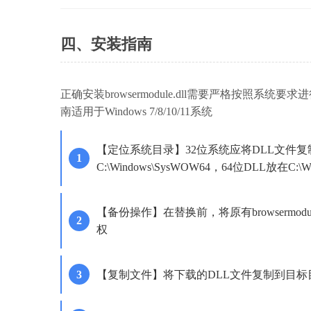
四、安装指南
正确安装browsermodule.dll需要严格按
南适用于Windows 7/8/10/11系统
【定位系统目录】32位系统应将DLL文件复制到C:
C:\Windows\SysWOW64，64位DLL放在C:\Win
【备份操作】在替换前，将原有browsermodule
权
【复制文件】将下载的DLL文件复制到目标