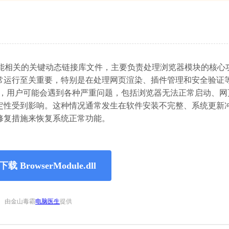
系统中与浏览器功能相关的关键动态链接库文件，主要负责处理浏览器模块的核
常运行至关重要，特别是在处理网页渲染、插件管理和安全验证
缺失或损坏时，用户可能会遇到各种严重问题，包括浏览器无法正常启动、
定性受到影响。这种情况通常发生在软件安装不完整、系统更新
修复措施来恢复系统正常功能。
载 BrowserModule.dll
由金山毒霸
电脑医生
提供