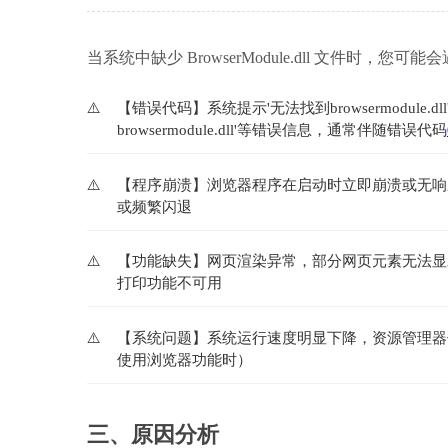
当系统中缺少 BrowserModule.dll 文件时，您
【错误代码】系统提示'无法找到browsermodule.dll'、'b
browsermodule.dll'等错误信息，通常伴随错误代码
【程序崩溃】浏览器程序在启动时立即崩溃或无响
或频繁闪退
【功能缺失】网页渲染异常，部分网页元素无法显示，
打印功能不可用
【系统问题】系统运行速度明显下降，资源管理器
使用浏览器功能时）
三、原因分析