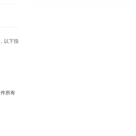
骤，以下指
得文件所有