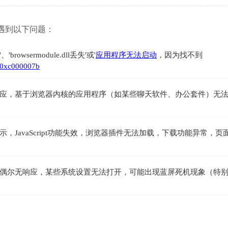
可能会遇到以下问题：
rowsermodule.dll丢失'或'
应用程序无法启动
，因为找不到
0xc000007b
应，基于浏览器内核的应用程序（如某些聊天软件、办公套件）无
JavaScript功能失效，浏览器插件无法加载，下载功能异常，页
偶尔无响应，某些系统设置无法打开，可能出现蓝屏死机现象（特