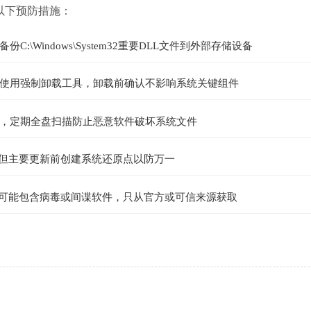
以下预防措施：
Windows\System32重要DLL文件到外部存储设备
使用强制卸载工具，卸载前确认不影响系统关键组件
，定期全盘扫描防止恶意软件破坏系统文件
丁，但主要更新前创建系统还原点以防万一
件可能包含病毒或间谍软件，只从官方或可信来源获取