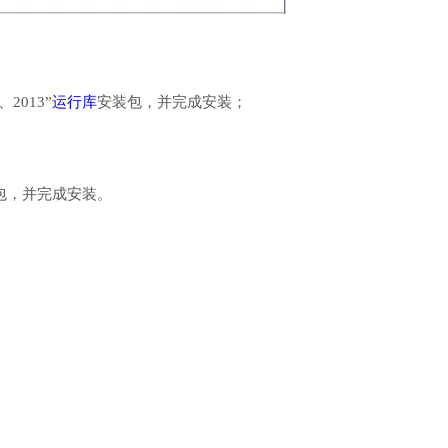
、2013”
运行库
安装包，并完成安装；
行库安装包，并完成安装。