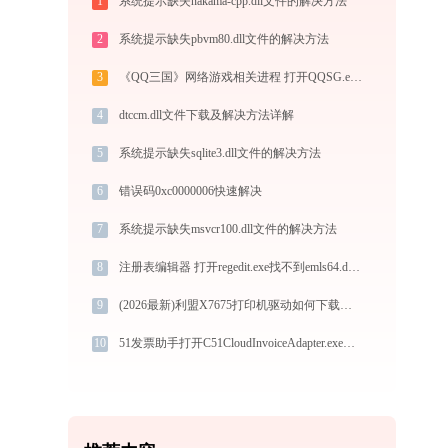
1
系统提示缺失nakama-cpp.dll文件的解决方法
2
系统提示缺失pbvm80.dll文件的解决方法
3
《QQ三国》网络游戏相关进程 打开QQSG.exe找不到msvcr100.dll怎么办
4
dtccm.dll文件下载及解决方法详解
5
系统提示缺失sqlite3.dll文件的解决方法
6
错误码0xc0000006快速解决
7
系统提示缺失msvcr100.dll文件的解决方法
8
注册表编辑器 打开regedit.exe找不到emls64.dll怎么办
9
(2026最新)利盟X7675打印机驱动如何下载安装？这里有你需要的所有信息
10
51发票助手打开C51CloudInvoiceAdapter.exe提示0xc0000017错误码怎么办