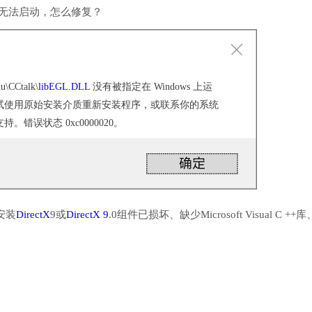
软件无法启动，怎么修复？
hu\CCtalk\
libEGL.DLL
没有被指定在 Windows 上运
试使用原始安装介质重新安装程序，或联系你的系统
错误状态 0xc0000020。
安装
DirectX
9或
DirectX 9
.0组件已损坏、缺少Microsoft Visual C ++