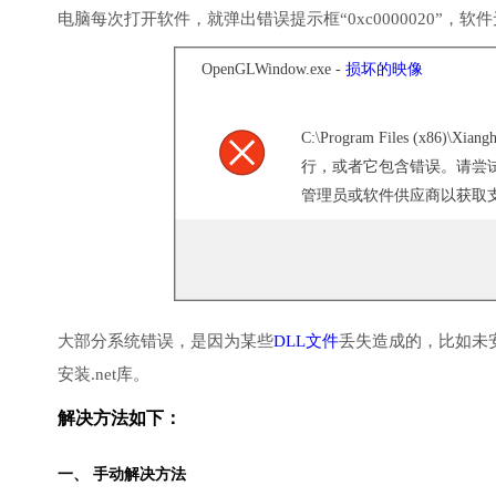
电脑每次打开软件，就弹出错误提示框“0xc0000020”，
OpenGLWindow.exe -
损坏的映像
C:\Program Files (x86)\Xiang
行，或者它包含错误。请尝
管理员或软件供应商以获取支持。
大部分系统错误，是因为某些
DLL文件
丢失造成的，比如未
安装.net库。
解决方法如下：
一、 手动解决方法