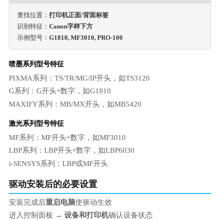
查找位置：
打印机正面/背面标签
识别特征：
Canon字样下方
示例型号：
G1810, MF3010, PRO-100
喷墨系列型号特征
PIXMA系列：TS/TR/MG/IP开头，如TS3120
G系列：G开头+数字，如G1810
MAXIFY系列：MB/MX开头，如MB5420
激光系列型号特征
MF系列：MF开头+数字，如MF3010
LBP系列：LBP开头+数字，如LBP6030
i-SENSYS系列：LBP或MF开头
驱动安装后的必要设置
安装完成后
重启电脑
使驱动生效
进入控制面板 →
设备和打印机
确认设备状态