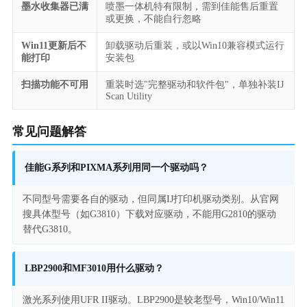
墨水收集器已满
喷墨一体机特有限制，需到佳能售后重置
或更换，不能自行忽略
Win11更新后不
卸载驱动后重装，或以Win10兼容模式运行
能打印
安装包
扫描功能不可用
重装时选"完整驱动和软件包"，单独补装IJ
Scan Utility
常见问题解答
佳能G系列和PIXMA系列用同一个驱动吗？
不同型号需要各自的驱动，但同属IJ打印机驱动类别。从官网
搜具体型号（如G3810）下载对应驱动，不能用G2810的驱动
替代G3810。
LBP2900和MF3010用什么驱动？
激光系列使用UFR II驱动。LBP2900是较老型号，Win10/Win11