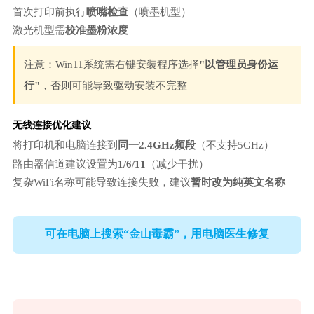
首次打印前执行
喷嘴检查
（喷墨机型）
激光机型需
校准墨粉浓度
注意：Win11系统需右键安装程序选择
"以管理员身份运
行"
，否则可能导致驱动安装不完整
无线连接优化建议
将打印机和电脑连接到
同一2.4GHz频段
（不支持5GHz）
路由器信道建议设置为
1/6/11
（减少干扰）
复杂WiFi名称可能导致连接失败，建议
暂时改为纯英文名称
可在电脑上搜索“金山毒霸”，用电脑医生修复