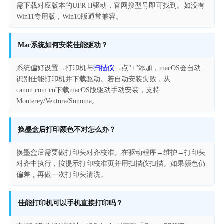
需下载对应版本的UFR II驱动，官网搜型号即可找到。如没有
Win11专用版，Win10版通常兼容。
Mac系统如何安装佳能驱动？
系统偏好设置→打印机与
扫描仪
→点"+"添加，macOS会自动
识别佳能打印机并下载驱动。若自动安装失败，从
canon.com.cn下载macOS版驱动手动安装，支持
Monterey/Ventura/Sonoma。
换墨盒后打印颜色不对怎么办？
换墨盒后需要做打印头对齐校准。在驱动程序→维护→打印头
对齐中执行，按提示打印校准页并用扫描仪扫描。如果颜色仍
偏差，再做一次打印头清洗。
佳能打印机可以手机直接打印吗？