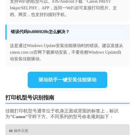
支持WiFi的机型可以。iOS/Android下载「Canon PRINT
Inkjet/SELPHY」APP，连同一WiFi后可直接打印照片、文
档、网页，也支持扫描到手机。
错误代码0x800f020b怎么解决？
这是通过Windows Update安装佳能驱动时的错误。建议直接从
canon.com.cn官网下载驱动安装，不要依赖Windows Update自
动安装佳能驱动。
驱动助手一键安装佳能驱动
打印机型号识别指南
佳能打印机型号通常位于机身正面或背面的标签上，标识
为
"Canon"
字样下方。不同系列的型号命名规则如下：
📸 操作示意