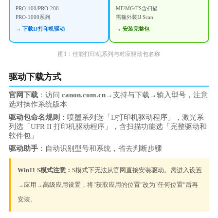
PRO-100/PRO-200
MF/MG/TS含扫描
PRO-1000系列
需额外装IJ Scan
→ 下载IJ打印机驱动
→ 安装完整包
图1：佳能打印机系列与对应驱动包名称
驱动下载方式
官网下载
：访问
canon.com.cn
→支持与下载→输入型号，注意
选对操作系统版本
驱动包命名规则
：喷墨系列选「IJ打印机驱动程序」，激光系
列选「UFR II 打印机驱动程序」，含扫描功能选「完整驱动和
软件包」
驱动助手
：自动识别型号和系统，省去判断步骤
Win11 S模式注意：
S模式下无法从官网直接安装驱动。需进入设置
→应用→高级应用设置，将"获取应用的位置"改为"任何位置"后再
安装。