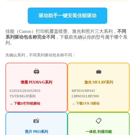
驱动助手一键安装佳能驱动
佳能（Canon）打印机覆盖喷墨、激光和照片三大系列，
不同
系列驱动包名称完全不同
，下载前先确认你的型号属于哪个系
列。
先确认系列，不同系列驱动包名称不同：
🖨️
💼
喷墨 PIXMA/G系列
激光 MF/LBP系列
G1810/G2810/G3810
MF3010/MF443
TS/TR/MG/IP系列
LBP6030/LBP2900
→ 下载IJ打印机驱动
→ 下载UFR II驱动
📸
📋
照片 PRO系列
一体机 扫描功能