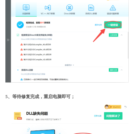
5、等待修复完成，重启电脑即可；