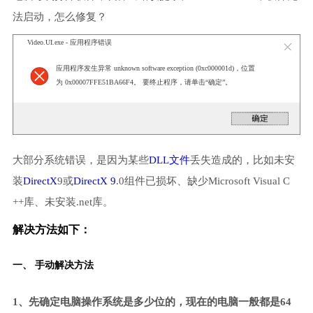
法启动，怎么修复？
Video.UI.exe - 应用程序错误
应用程序发生异常 unknown software exception (0xc000001d)，位置
为 0x00007FFE51BA66F4。 要终止程序，请单击“确定”。
大部分系统错误，是因为某些
DLL文件
丢失造成的，比如未安
装
DirectX
9或
DirectX 9
.0组件已损坏、缺少Microsoft Visual C
++库、未安装.net库。
解决方法如下：
一、 手动解决方法
1、先确定电脑操作系统是多少位的，现在的电脑一般都是64