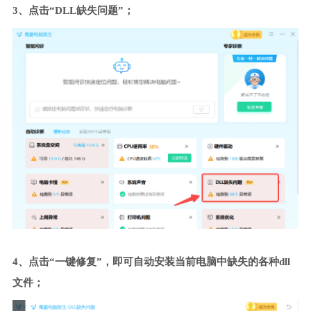
3、点击“DLL缺失问题”；
4、点击“一键修复”，即可自动安装当前电脑中缺失的各种dll
文件；