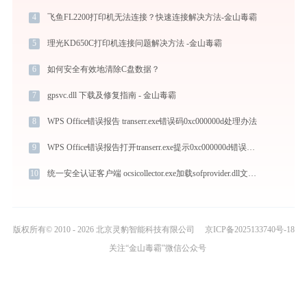
4
飞鱼FL2200打印机无法连接？快速连接解决方法-金山毒霸
5
理光KD650C打印机连接问题解决方法 -金山毒霸
6
如何安全有效地清除C盘数据？
7
gpsvc.dll 下载及修复指南 - 金山毒霸
8
WPS Office错误报告 transerr.exe错误码0xc000000d处理办法
9
WPS Office错误报告打开transerr.exe提示0xc000000d错误码怎么办
10
统一安全认证客户端 ocsicollector.exe加载sofprovider.dll文件丢失处理办法
版权所有© 2010 - 2026 北京灵豹智能科技有限公司
京ICP备2025133740号-18
关注“金山毒霸”微信公众号