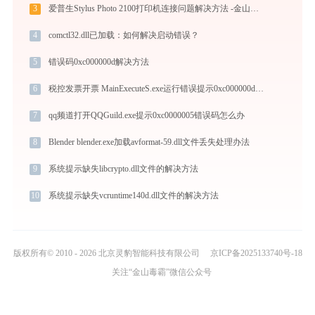
3
爱普生Stylus Photo 2100打印机连接问题解决方法 -金山毒霸
4
comctl32.dll已加载：如何解决启动错误？
5
错误码0xc000000d解决方法
6
税控发票开票 MainExecuteS.exe运行错误提示0xc000000d的解决办法
7
qq频道打开QQGuild.exe提示0xc0000005错误码怎么办
8
Blender blender.exe加载avformat-59.dll文件丢失处理办法
9
系统提示缺失libcrypto.dll文件的解决方法
10
系统提示缺失vcruntime140d.dll文件的解决方法
版权所有© 2010 - 2026 北京灵豹智能科技有限公司
京ICP备2025133740号-18
关注“金山毒霸”微信公众号