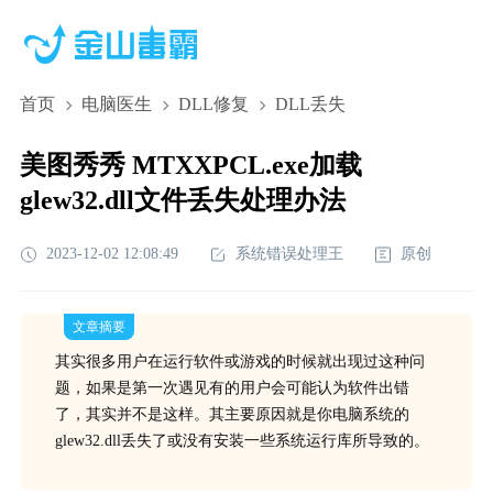
首页
电脑医生
DLL修复
DLL丢失
美图秀秀 MTXXPCL.exe加载
glew32.dll文件丢失处理办法
2023-12-02 12:08:49
系统错误处理王
原创
文章摘要
其实很多用户在运行软件或游戏的时候就出现过这种问
题，如果是第一次遇见有的用户会可能认为软件出错
了，其实并不是这样。其主要原因就是你电脑系统的
glew32.dll丢失了或没有安装一些系统运行库所导致的。