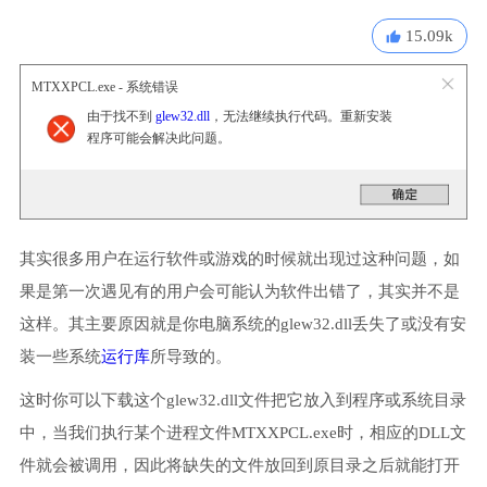
15.09k
MTXXPCL.exe - 系统错误
由于找不到
glew32.dll
，无法继续执行代码。重新安装
程序可能会解决此问题。
其实很多用户在运行软件或游戏的时候就出现过这种问题，如
果是第一次遇见有的用户会可能认为软件出错了，其实并不是
这样。其主要原因就是你电脑系统的glew32.dll丢失了或没有安
装一些系统
运行库
所导致的。
这时你可以下载这个glew32.dll文件把它放入到程序或系统目录
中，当我们执行某个进程文件MTXXPCL.exe时，相应的DLL文
件就会被调用，因此将缺失的文件放回到原目录之后就能打开