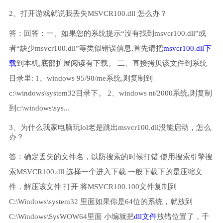
2、打开游戏就说我丢失MSVCR100.dll 怎么办？
答：回答：一、如果您的系统提示“没有找到msvcr100.dll”或
者“缺少msvcr100.dll”等类似错误信息,首先请把
msvcr100.dll下
载
到本机,底部扩展阅读有下载。 二、直接拷贝该文件到系统
目录里: 1、windows 95/98/me系统,则复制到
c:\windows\system32目录下。 2、windows nt/2000系统,则复制
到c:\windows\sys...
3、为什么我家电脑玩lol老是跳出msvcr100.dll没能启动，怎么
办？
答：确定丢失的文件名，以防搜索的时候打错 使用搜索引擎搜
索MSVCR100.dll 选择一个进入下载 一般下载下的是压缩文
件，解压该文件 打开 将MSVCR100.100文件复制到
C:\Windows\system32 里面如果你是64位的系统，就放到
C:\Windows\SysWOW64里面 小编就把
dll文件
放错位置了，千