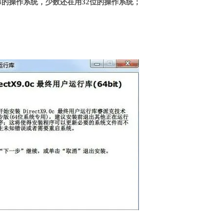
4的操作系统，少数还在用32位的操作系统；