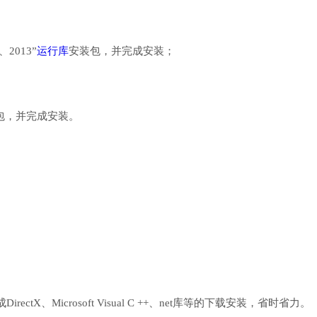
、2013”
运行库
安装包，并完成安装；
行库安装包，并完成安装。
、Microsoft Visual C ++、net库等的下载安装，省时省力。