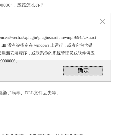
0006”，应该怎么办？
tencent\wechat\xplugin\plugins\radiumwmpf\6945\extract
ort_x64.dll 没有被指定在 windows 上运行，或者它包含错
质重新安装程序，或联系你的系统管理员或软件供应
000006。
感染了病毒、DLL文件丢失等。