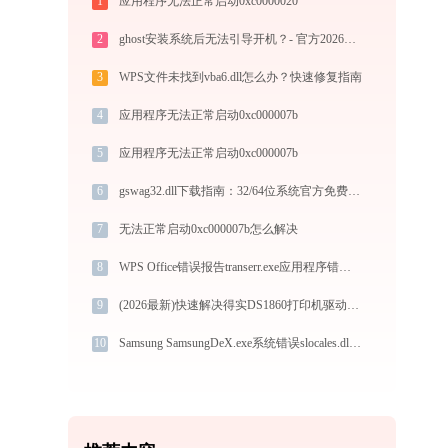
1
应用程序无法正常启动0xc0000020
2
ghost安装系统后无法引导开机？- 官方2026最新解决方案
3
WPS文件未找到vba6.dll怎么办？快速修复指南
4
应用程序无法正常启动0xc000007b
5
应用程序无法正常启动0xc000007b
6
gswag32.dll下载指南：32/64位系统官方免费版获取与安装教程
7
无法正常启动0xc000007b怎么解决
8
WPS Office错误报告transerr.exe应用程序错误0xc000000d解决方法
9
(2026最新)快速解决得实DS1860打印机驱动安装问题，这篇文章告诉你方法
10
Samsung SamsungDeX.exe系统错误slocales.dll丢失如何解决