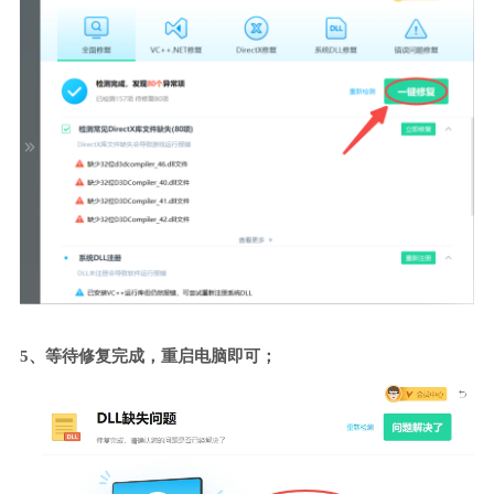
5、等待修复完成，重启电脑即可；