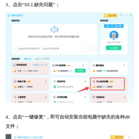
3、点击“DLL缺失问题”；
4、点击“一键修复”，即可自动安装当前电脑中缺失的各种dll
文件；