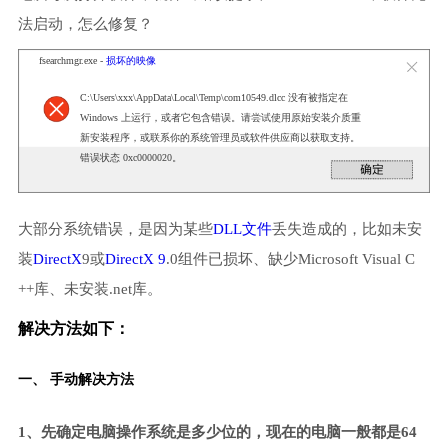
法启动，怎么修复？
fsearchmgr.exe -
损坏的映像
C:\Users\xxx\AppData\Local\Temp\com10549.dlcc 没有被指定在
Windows 上运行，或者它包含错误。请尝试使用原始安装介质重
新安装程序，或联系你的系统管理员或软件供应商以获取支持。
错误状态 0xc0000020。
大部分系统错误，是因为某些
DLL文件
丢失造成的，比如未安
装
DirectX
9或
DirectX 9
.0组件已损坏、缺少Microsoft Visual C
++库、未安装.net库。
解决方法如下：
一、 手动解决方法
1、先确定电脑操作系统是多少位的，现在的电脑一般都是64