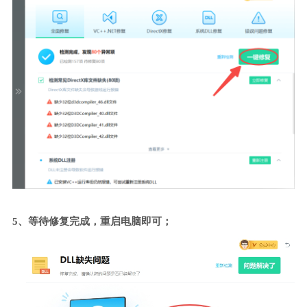
5、等待修复完成，重启电脑即可；