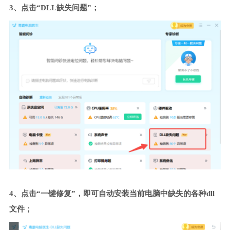
3、点击“DLL缺失问题”；
4、点击“一键修复”，即可自动安装当前电脑中缺失的各种dll
文件；