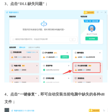
3、点击“DLL缺失问题”；
4、点击“一键修复”，即可自动安装当前电脑中缺失的各种dll
文件；