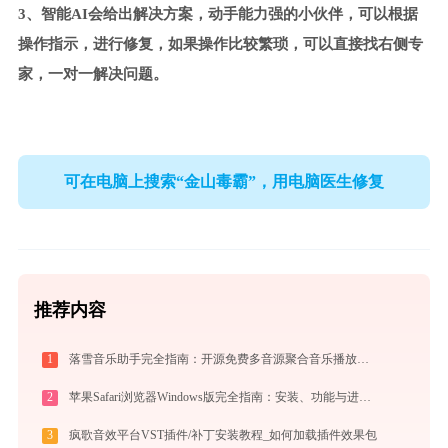
3、智能AI会给出解决方案，动手能力强的小伙伴，可以根据
操作指示，进行修复，如果操作比较繁琐，可以直接找右侧专
家，一对一解决问题。
可在电脑上搜索“金山毒霸”，用电脑医生修复
推荐内容
1
落雪音乐助手完全指南：开源免费多音源聚合音乐播放器的安装、配置与使用技巧（2026最新）
2
苹果Safari浏览器Windows版完全指南：安装、功能与进阶使用技巧全攻略（2026最新）
3
疯歌音效平台VST插件/补丁安装教程_如何加载插件效果包