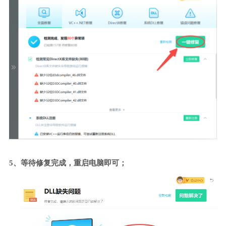
5、等待修复完成，重启电脑即可；