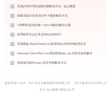
4
兄弟j200打印机连接问题解决方法 - 金山毒霸
5
冒险岛提示丢失dll文件下载的解决方法
6
VR网球4启动失败？xlive.dll缺失解决方案
7
应用程序无法正常启动0xc000007b
8
百度网盘 BaiduNetdisk.exe错误码0xc0000006处理办法
9
edrawmax EdrawMax1.exe系统错误data_api.dll丢失如何解决
10
系统提示缺失sentry.dll文件的解决方法
版权所有© 2010 - 2026 北京灵豹智能科技有限公司
京ICP备2025133740号-18
关注“金山毒霸”微信公众号