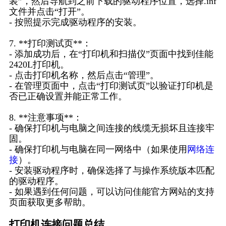
装”，然后导航到之前下载的驱动程序位置，选择.inf
文件并点击“打开”。
- 按照提示完成驱动程序的安装。
7. **打印测试页**：
- 添加成功后，在“打印机和扫描仪”页面中找到佳能
2420L打印机。
- 点击打印机名称，然后点击“管理”。
- 在管理页面中，点击“打印测试页”以验证打印机是
否已正确设置并能正常工作。
8. **注意事项**：
- 确保打印机与电脑之间连接的线缆无损坏且连接牢
固。
- 确保打印机与电脑在同一网络中（如果使用
网络连
接
）。
- 安装驱动程序时，确保选择了与操作系统版本匹配
的驱动程序。
- 如果遇到任何问题，可以访问佳能官方网站的支持
页面获取更多帮助。
打印机连接问题总结