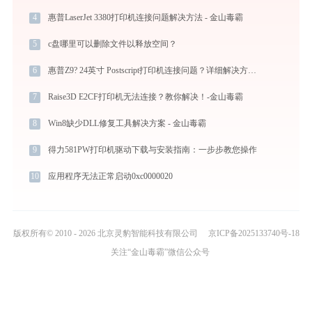
4
惠普LaserJet 3380打印机连接问题解决方法 - 金山毒霸
5
c盘哪里可以删除文件以释放空间？
6
惠普Z9? 24英寸 Postscript打印机连接问题？详细解决方法 -金山毒霸
7
Raise3D E2CF打印机无法连接？教你解决！-金山毒霸
8
Win8缺少DLL修复工具解决方案 - 金山毒霸
9
得力581PW打印机驱动下载与安装指南：一步步教您操作
10
应用程序无法正常启动0xc0000020
版权所有© 2010 - 2026 北京灵豹智能科技有限公司
京ICP备2025133740号-18
关注“金山毒霸”微信公众号