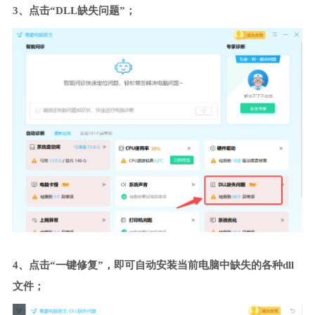
3、点击“DLL缺失问题”；
4、点击“一键修复”，即可自动安装当前电脑中缺失的各种dll
文件；