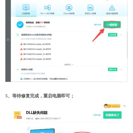
5、等待修复完成，重启电脑即可；