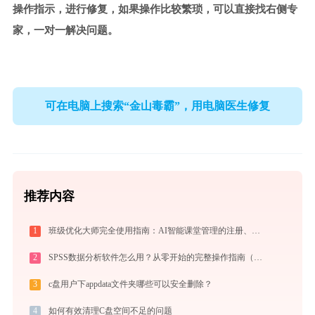
操作指示，进行修复，如果操作比较繁琐，可以直接找右侧专
家，一对一解决问题。
可在电脑上搜索“金山毒霸”，用电脑医生修复
推荐内容
1
班级优化大师完全使用指南：AI智能课堂管理的注册、实操与效率提升全攻略（2026最新）
2
SPSS数据分析软件怎么用？从零开始的完整操作指南（附实战案例）
3
c盘用户下appdata文件夹哪些可以安全删除？
4
如何有效清理C盘空间不足的问题