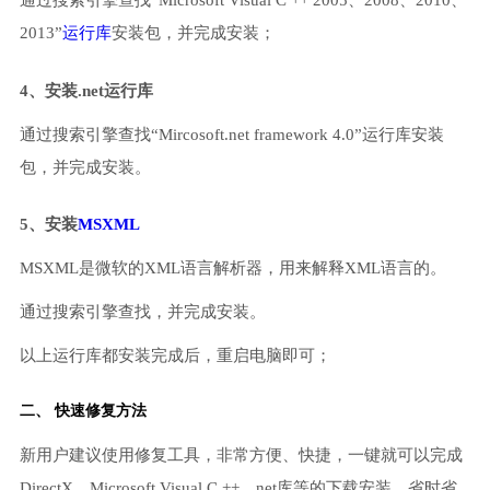
通过搜索引擎查找“Microsoft Visual C ++ 2005、2008、2010、
2013”
运行库
安装包，并完成安装；
4、安装.net运行库
通过搜索引擎查找“Mircosoft.net framework 4.0”运行库安装
包，并完成安装。
5、安装
MSXML
MSXML是微软的XML语言解析器，用来解释XML语言的。
通过搜索引擎查找，并完成安装。
以上运行库都安装完成后，重启电脑即可；
二、 快速修复方法
新用户建议使用修复工具，非常方便、快捷，一键就可以完成
DirectX、Microsoft Visual C ++、net库等的下载安装，省时省