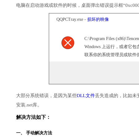
电脑在启动游戏或软件的时候，桌面弹出错误提示框“0xc000
QQPCTray.exe -
损坏的映像
C:\Program Files (x86)\Te
Windows 上运行，或者
联系你的系统管理员或软件供应
大部分系统错误，是因为某些
DLL文件
丢失造成的，比如未
安装.net库。
解决方法如下：
一、 手动解决方法