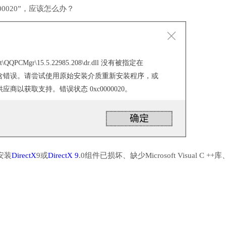
0020”，应该怎么办？
ncent\QQPCMgr\15.5.22985.208\dr.dll 没有被指定在
它包含错误。请尝试使用原始安装介质重新安装程序，或
商以获取支持。错误状态 0xc0000020。
安装
DirectX
9或
DirectX 9
.0组件已损坏、缺少Microsoft Visual C ++