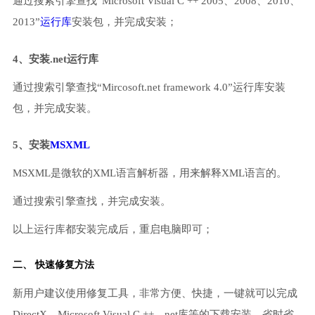
通过搜索引擎查找“Microsoft Visual C ++ 2005、2008、2010、
2013”
运行库
安装包，并完成安装；
4、安装.net运行库
通过搜索引擎查找“Mircosoft.net framework 4.0”运行库安装
包，并完成安装。
5、安装
MSXML
MSXML是微软的XML语言解析器，用来解释XML语言的。
通过搜索引擎查找，并完成安装。
以上运行库都安装完成后，重启电脑即可；
二、 快速修复方法
新用户建议使用修复工具，非常方便、快捷，一键就可以完成
DirectX、Microsoft Visual C ++、net库等的下载安装，省时省