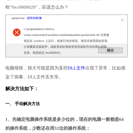
框“0xc0000020”，应该怎么办？
aplayer.exe -
损坏的映像
c:\programdata\a-volute\a-
volute.sonicstudio3\modules\scheduledmodules\productinfo.dll 没有被
指定在 windows 上运行，或者它包含错误。请尝试使用原始安装
介质重新安装程序，或联系你的系统管理员或软件供应商以获取
支持。错误状态 0xc0000020。
电脑报错，很大可能是因为某些
DLL文件
出现了异常，比如感
染了病毒、DLL文件丢失等。
解决方法如下：
一、 手动解决方法
1、先确定电脑操作系统是多少位的，现在的电脑一般都是64
的操作系统，少数还在用32位的操作系统；