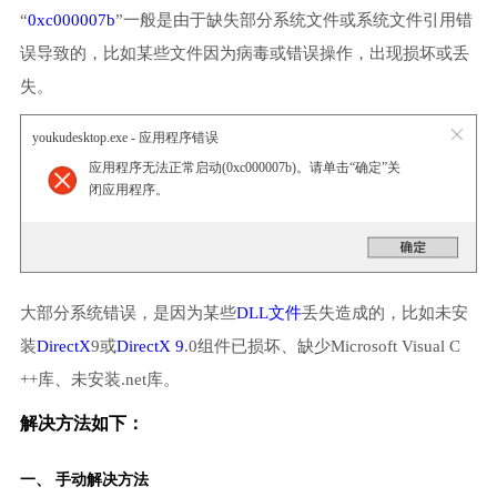
“
0xc000007b
”一般是由于缺失部分系统文件或系统文件引用错
误导致的，比如某些文件因为病毒或错误操作，出现损坏或丢
失。
youkudesktop.exe - 应用程序错误
应用程序无法正常启动(0xc000007b)。请单击“确定”关
闭应用程序。
大部分系统错误，是因为某些
DLL文件
丢失造成的，比如未安
装
DirectX
9或
DirectX 9
.0组件已损坏、缺少Microsoft Visual C
++库、未安装.net库。
解决方法如下：
一、 手动解决方法