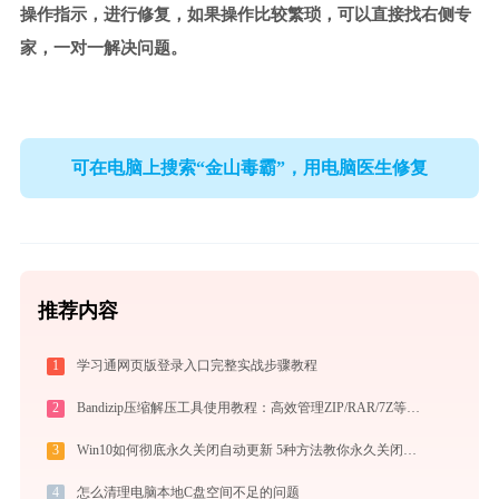
操作指示，进行修复，如果操作比较繁琐，可以直接找右侧专
家，一对一解决问题。
可在电脑上搜索“金山毒霸”，用电脑医生修复
推荐内容
1
学习通网页版登录入口完整实战步骤教程
2
Bandizip压缩解压工具使用教程：高效管理ZIP/RAR/7Z等30+格式的免费压缩神器
3
Win10如何彻底永久关闭自动更新 5种方法教你永久关闭win10自动更新
4
怎么清理电脑本地C盘空间不足的问题