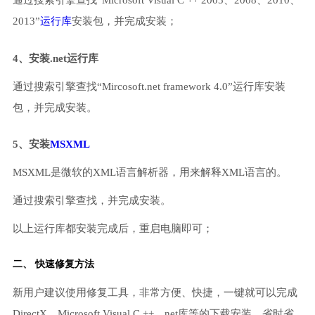
通过搜索引擎查找“Microsoft Visual C ++ 2005、2008、2010、
2013”
运行库
安装包，并完成安装；
4、安装.net运行库
通过搜索引擎查找“Mircosoft.net framework 4.0”运行库安装
包，并完成安装。
5、安装
MSXML
MSXML是微软的XML语言解析器，用来解释XML语言的。
通过搜索引擎查找，并完成安装。
以上运行库都安装完成后，重启电脑即可；
二、 快速修复方法
新用户建议使用修复工具，非常方便、快捷，一键就可以完成
DirectX、Microsoft Visual C ++、net库等的下载安装，省时省