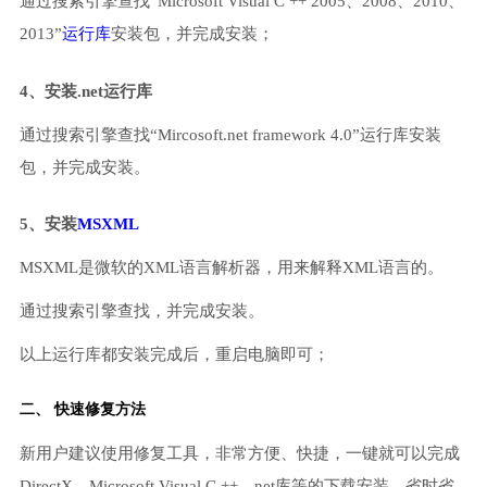
通过搜索引擎查找“Microsoft Visual C ++ 2005、2008、2010、
2013”
运行库
安装包，并完成安装；
4、安装.net运行库
通过搜索引擎查找“Mircosoft.net framework 4.0”运行库安装
包，并完成安装。
5、安装
MSXML
MSXML是微软的XML语言解析器，用来解释XML语言的。
通过搜索引擎查找，并完成安装。
以上运行库都安装完成后，重启电脑即可；
二、 快速修复方法
新用户建议使用修复工具，非常方便、快捷，一键就可以完成
DirectX、Microsoft Visual C ++、net库等的下载安装，省时省