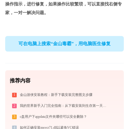
操作指示，进行修复，如果操作比较繁琐，可以直接找右侧专
家，一对一解决问题。
可在电脑上搜索“金山毒霸”，用电脑医生修复
推荐内容
1
金山游侠安装教程：新手下载安装完整图文步骤
2
我的世界新手入门完全指南：从下载安装到生存第一天，一篇讲透
3
c盘用户下appdata文件夹哪些可以安全删除？
4
如何正确安装msvcr71.dll以避免VC错误