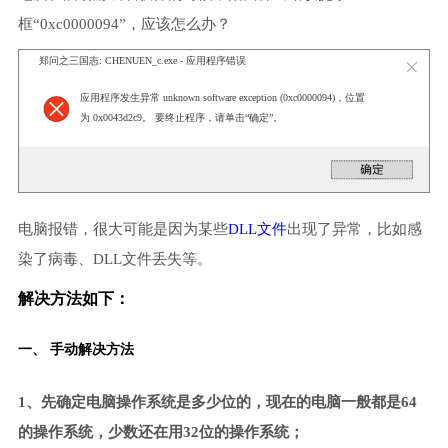
框“0xc0000094”，应该怎么办？
郑问之三国志: CHENUEN_c.exe - 应用程序错误
应用程序发生异常 unknown software exception (0xc0000094)，位置
为 0x0043d2c9。 要终止程序，请单击“确定”。
电脑报错，很大可能是因为某些
DLL文件
出现了异常，比如感
染了病毒、DLL文件丢失等。
解决方法如下：
一、 手动解决方法
1、先确定电脑操作系统是多少位的，现在的电脑一般都是64
的操作系统，少数还在用32位的操作系统；