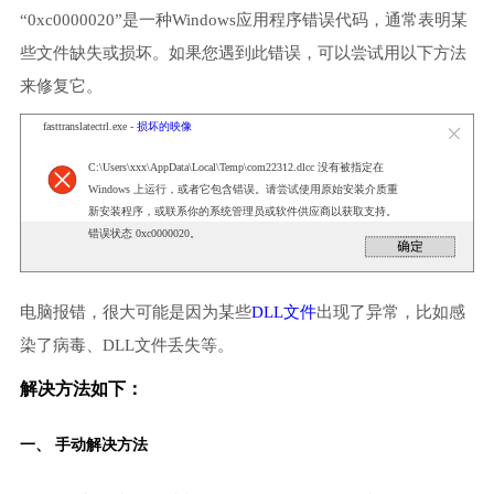
“0xc0000020”是一种Windows应用程序错误代码，通常表明某
些文件缺失或损坏。如果您遇到此错误，可以尝试用以下方法
来修复它。
fasttranslatectrl.exe -
损坏的映像
C:\Users\xxx\AppData\Local\Temp\com22312.dlcc 没有被指定在
Windows 上运行，或者它包含错误。请尝试使用原始安装介质重
新安装程序，或联系你的系统管理员或软件供应商以获取支持。
错误状态 0xc0000020。
电脑报错，很大可能是因为某些
DLL文件
出现了异常，比如感
染了病毒、DLL文件丢失等。
解决方法如下：
一、 手动解决方法