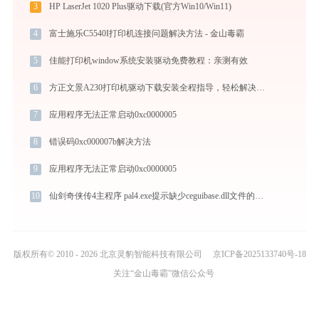
3
HP LaserJet 1020 Plus驱动下载(官方Win10/Win11)
4
富士施乐C5540I打印机连接问题解决方法 - 金山毒霸
5
佳能打印机window系统安装驱动免费教程：亲测有效
6
方正文景A230打印机驱动下载安装全程指导，轻松解决打印问题
7
应用程序无法正常启动0xc0000005
8
错误码0xc000007b解决方法
9
应用程序无法正常启动0xc0000005
10
仙剑奇侠传4主程序 pal4.exe提示缺少ceguibase.dll文件的解决办法
版权所有© 2010 - 2026 北京灵豹智能科技有限公司
京ICP备2025133740号-18
关注“金山毒霸”微信公众号