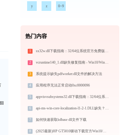
y
z
0~9
热门内容
1
sx32w.dll下载指南：32/64位系统官方免费版DLL文件修复教程
2
vcruntime140_1.dll缺失修复指南 - Win10/Win11 VC++运行库安装与错误解决
3
系统提示缺失pdfworker.dll文件的解决方法
节
4
应用程序无法正常启动0xc0000096
5
appvisvsubsystems32.dll下载指南：32/64位系统官方免费版获取与修复教程
l
6
api-ms-win-core-localization-l1-2-1.DLL缺失？官方免费32/64位一键修复工具
7
如何快速获取lolbase dll文件下载
8
(2025最新)HP GT5810驱动下载官方Win10/Win11