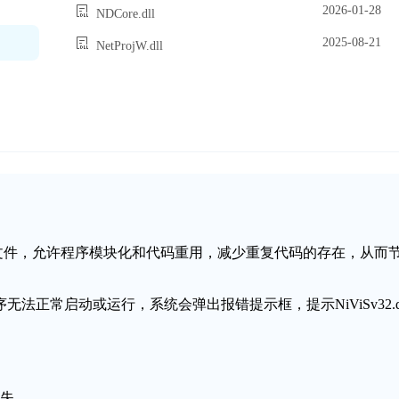
2026-01-28
NDCore.dll
2025-08-21
NetProjW.dll
动态链接库文件，允许程序模块化和代码重用，减少重复代码的存在，从而
程序无法正常启动或运行，系统会弹出报错提示框，提示NiViSv32.dl
缺失。