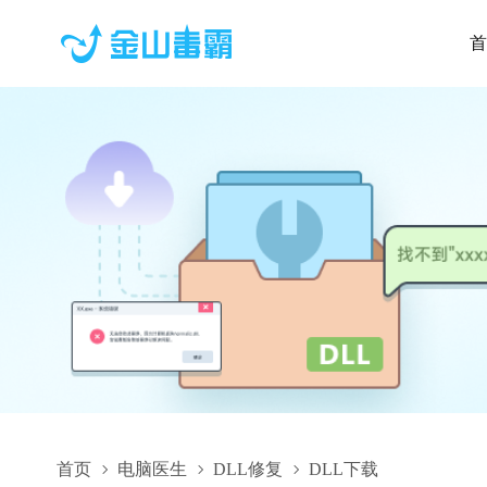
首
首页
电脑医生
DLL修复
DLL下载
NiViSv32.dll,NiViSv32.dll下载,NiViSv32.dll修复