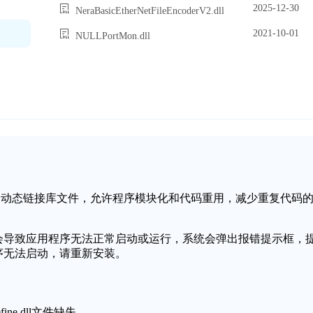
2025-12-30
NeraBasicEtherNetFileEncoderV2.dll
2021-10-01
NULLPortMon.dll
s操作系统中的一个动态链接库文件，允许程序模块化和代码重用，减少重复代码
或损坏，可能会导致应用程序无法正常启动或运行，系统会弹出报错提示框，
丢失，程序无法启动，请重新安装。
ne.dll文件缺失。