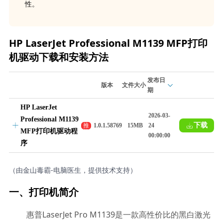
性。
HP LaserJet Professional M1139 MFP打印
机驱动下载和安装方法
发布日
版本
文件大小
期
HP LaserJet
2026-03-
Professional M1139
下载
推
1.0.1.58769
15MB
24
MFP打印机驱动程
荐
00:00:00
序
（由金山毒霸-电脑医生，提供技术支持）
一、打印机简介
惠普LaserJet Pro M1139是一款高性价比的黑白激光