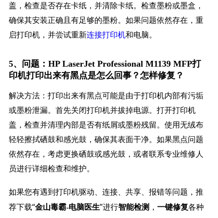
盖，检查是否存在卡纸，并清除卡纸。检查墨粉或墨盒，
确保其安装正确且有足够的墨粉。如果问题依然存在，重
启打印机，并尝试重新
连接打印机
和电脑。
5、问题：HP LaserJet Professional M1139 MFP打
印机打印出来有黑点是怎么回事？怎样修复？
解决方法：打印出来有黑点可能是由于打印机内部有污垢
或墨粉泄漏。首先关闭打印机并拔掉电源。打开打印机
盖，检查并清理内部是否有纸屑或墨粉残留。使用无绒布
轻轻擦拭硒鼓和感光鼓，确保其表面干净。如果黑点问题
依然存在，考虑更换硒鼓或感光鼓，或者联系专业维修人
员进行详细检查和维护。
如果您有遇到打印机驱动、连接、共享、报错等问题，推
荐下载“
”进行
，
各种
金山毒霸-电脑医生
智能检测
一键修复