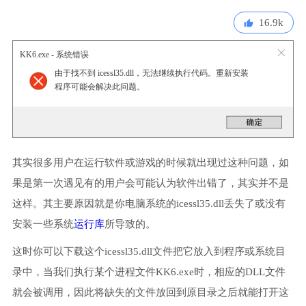
16.9k
KK6.exe - 系统错误
由于找不到 icessl35.dll，无法继续执行代码。重新安装
程序可能会解决此问题。
其实很多用户在运行软件或游戏的时候就出现过这种问题，如
果是第一次遇见有的用户会可能认为软件出错了，其实并不是
这样。其主要原因就是你电脑系统的icessl35.dll丢失了或没有
安装一些系统
运行库
所导致的。
这时你可以下载这个icessl35.dll文件把它放入到程序或系统目
录中，当我们执行某个进程文件KK6.exe时，相应的DLL文件
就会被调用，因此将缺失的文件放回到原目录之后就能打开这