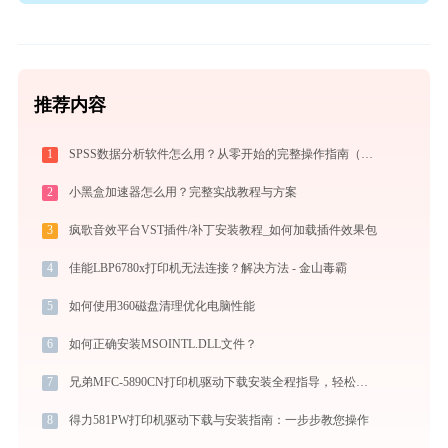
推荐内容
1
SPSS数据分析软件怎么用？从零开始的完整操作指南（附实战案例）
2
小黑盒加速器怎么用？完整实战教程与方案
3
疯歌音效平台VST插件/补丁安装教程_如何加载插件效果包
4
佳能LBP6780x打印机无法连接？解决方法 - 金山毒霸
5
如何使用360磁盘清理优化电脑性能
6
如何正确安装MSOINTL.DLL文件？
7
兄弟MFC-5890CN打印机驱动下载安装全程指导，轻松解决打印问题
8
得力581PW打印机驱动下载与安装指南：一步步教您操作