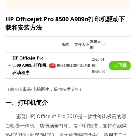
HP Officejet Pro 8500 A909n打印机驱动下
载和安装方法
发布日
版本
文件大小
期
HP Officejet Pro
2026-04-
8500 A909n打印机
下载
推
09.84.00.1189
119MB
08
荐
00:00:00
驱动程序
（由金山毒霸-电脑医生，提供技术支持）
一、打印机简介
惠普(HP) Officejet Pro 3610是一款性价比极高的黑
白喷墨一体机，功能涵盖打印、复印和扫描，支持有线网
络打印和自动双面打印，最大处理幅面为A4，适用于日常