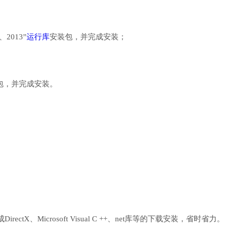
、2013”
运行库
安装包，并完成安装；
行库安装包，并完成安装。
、Microsoft Visual C ++、net库等的下载安装，省时省力。