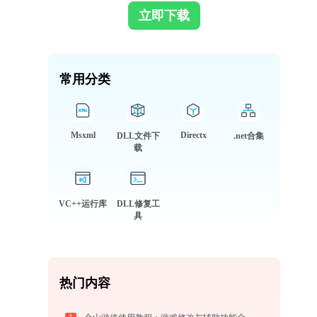
立即下载
常用分类
Msxml
Directx
DLL文件下
.net合集
载
VC++运行库
DLL修复工
具
热门内容