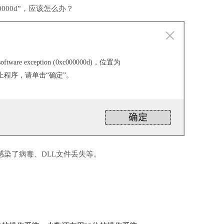
000d”，应该怎么办？
ware exception (0xc000000d)，位置为
。 要终止程序，请单击“确定”。
感染了病毒、DLL文件丢失等。