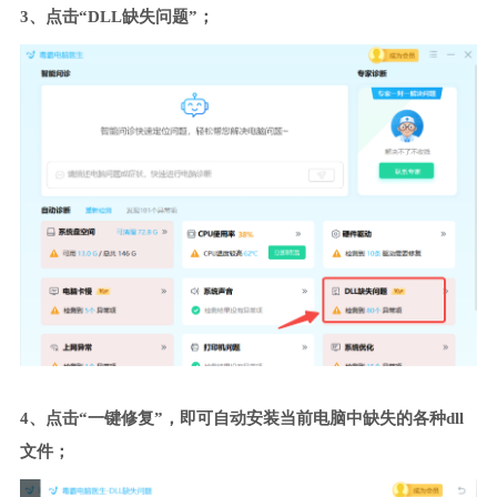
3、点击“DLL缺失问题”；
4、点击“一键修复”，即可自动安装当前电脑中缺失的各种dll
文件；