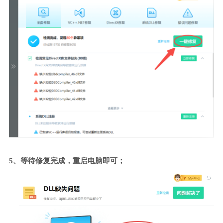
5、等待修复完成，重启电脑即可；