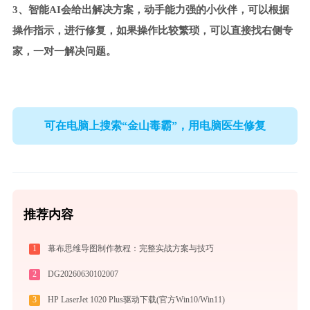
3、智能AI会给出解决方案，动手能力强的小伙伴，可以根据
操作指示，进行修复，如果操作比较繁琐，可以直接找右侧专
家，一对一解决问题。
可在电脑上搜索“金山毒霸”，用电脑医生修复
推荐内容
1
幕布思维导图制作教程：完整实战方案与技巧
2
DG20260630102007
3
HP LaserJet 1020 Plus驱动下载(官方Win10/Win11)