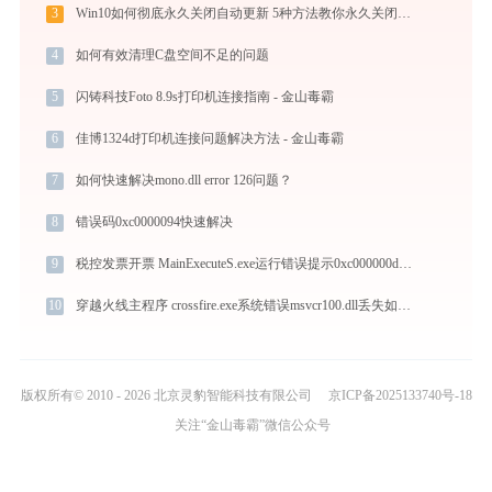
3
Win10如何彻底永久关闭自动更新 5种方法教你永久关闭win10自动更新
4
如何有效清理C盘空间不足的问题
5
闪铸科技Foto 8.9s打印机连接指南 - 金山毒霸
6
佳博1324d打印机连接问题解决方法 - 金山毒霸
7
如何快速解决mono.dll error 126问题？
8
错误码0xc0000094快速解决
9
税控发票开票 MainExecuteS.exe运行错误提示0xc000000d的解决办法
10
穿越火线主程序 crossfire.exe系统错误msvcr100.dll丢失如何解决
版权所有© 2010 - 2026 北京灵豹智能科技有限公司
京ICP备2025133740号-18
关注“金山毒霸”微信公众号