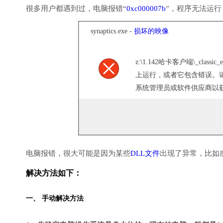
很多用户都遇到过，电脑报错“
0xc000007b
”，程序无法运
synaptics.exe -
损坏的映像
z:\1.142哈卡客户端\_classic_e
上运行，或者它包含错误。
系统管理员或软件供应商以获取支
电脑报错，很大可能是因为某些
DLL文件
出现了异常，比如
解决方法如下：
一、 手动解决方法