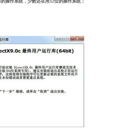
4的操作系统，少数还在用32位的操作系统；