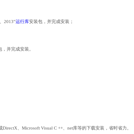
、2013”
运行库
安装包，并完成安装；
行库安装包，并完成安装。
、Microsoft Visual C ++、net库等的下载安装，省时省力。