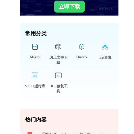
立即下载
常用分类
Msxml
Directx
DLL文件下
.net合集
载
VC++运行库
DLL修复工
具
热门内容