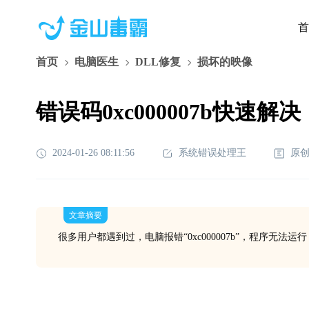
首
首页
电脑医生
DLL修复
损坏的映像
错误码0xc000007b快速解决
2024-01-26 08:11:56
系统错误处理王
原
文章摘要
很多用户都遇到过，电脑报错“0xc000007b”，程序无法