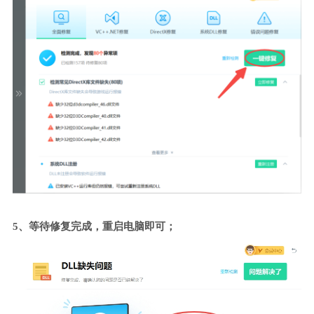
5、等待修复完成，重启电脑即可；