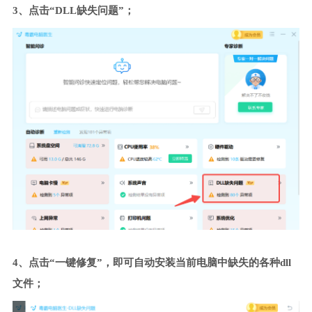
3、点击“DLL缺失问题”；
4、点击“一键修复”，即可自动安装当前电脑中缺失的各种dll
文件；