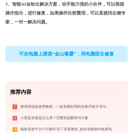
3、智能AI会给出解决方案，动手能力强的小伙伴，可以根据
操作指示，进行修复，如果操作比较繁琐，可以直接找右侧专
家，一对一解决问题。
可在电脑上搜索“金山毒霸”，用电脑医生修复
推荐内容
1
稻壳阅读器使用教程：一款免费好用的全格式电子书与文档阅读神器
2
小黑盒加速器怎么用？完整实战教程与方案
3
疯歌音效平台VST插件/补丁安装教程_如何加载插件效果包