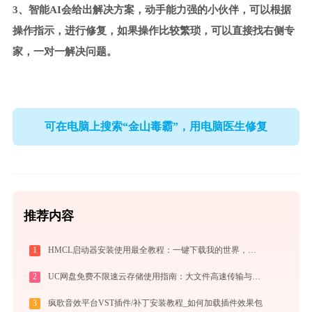
3、智能AI会给出解决方案，动手能力强的小伙伴，可以根据
操作指示，进行修复，如果操作比较繁琐，可以直接找右侧专
家，一对一解决问题。
可在电脑上搜索“金山毒霸”，用电脑医生修复
推荐内容
1
HMCL启动器安装使用最全教程：一键下载我的世界，轻松搞定Mod与Java配置
2
UC网盘免费不限速云存储使用指南：大文件高速传输与在线协作实战
3
疯歌音效平台VST插件/补丁安装教程_如何加载插件效果包