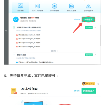
5、等待修复完成，重启电脑即可；