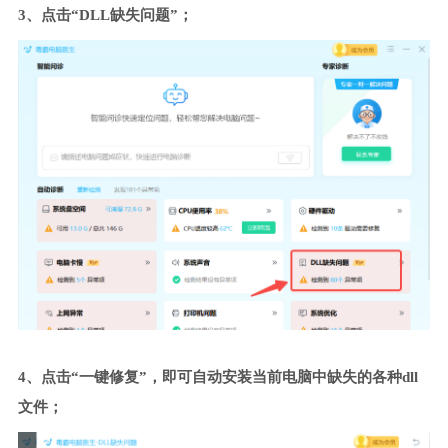
3、点击“DLL缺失问题”；
4、点击“一键修复”，即可自动安装当前电脑中缺失的各种dll
文件；