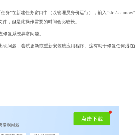
务"在新建任务窗口中（以管理员身份运行），输入“sfc /scannow
文件，但是此操作需要的时间会比较长。
检查修复系统异常问题。
序出现问题，尝试更新或重新安装该应用程序。这有助于修复任何潜在