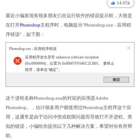
14.05k
最近小编发现有很多朋友们在运行软件的错误提示框，大致是
在打开
Photoshop
主程序时，电脑提示"Photoshop.exe - 应用程
序错误"，如下图：
Photoshop.exe - 应用程序错误
应用程序发生异常 unknown software exception
(0xc0000094)，位置为 0x00007FF64EC2CB01。 要终止
程序，请单击“确定”。
这个进程名称Photoshop.exe的对应的应用是Adobe
Photoshop。，估计很多用户都使用过Photoshop主程序这个应
用，这通常是由于访问冲突或权限问题而导致打不开进程。类
似的错误，小编给你提供以下几种解决方案，希望对你有所帮
助。