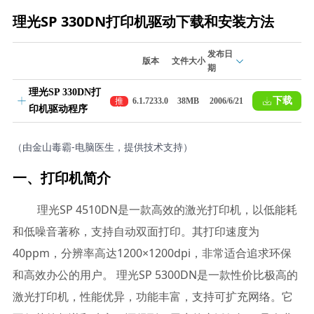
理光SP 330DN打印机驱动下载和安装方法
发布日
版本
文件大小
期
理光SP 330DN打
下载
推
6.1.7233.0
38MB
2006/6/21
印机驱动程序
荐
（由金山毒霸-电脑医生，提供技术支持）
一、打印机简介
理光SP 4510DN是一款高效的激光打印机，以低能耗
和低噪音著称，支持自动双面打印。其打印速度为
40ppm，分辨率高达1200×1200dpi，非常适合追求环保
和高效办公的用户。 理光SP 5300DN是一款性价比极高的
激光打印机，性能优异，功能丰富，支持可扩充网络。它