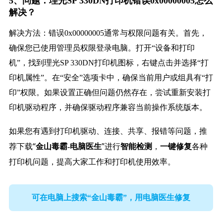
5、问题：理光SP 330DN打印机错误0x00000005怎么
解决？
解决方法：错误0x00000005通常与权限问题有关。首先，
确保您已使用管理员权限登录电脑。打开“设备和打印
机”，找到理光SP 330DN打印机图标，右键点击并选择“打
印机属性”。在“安全”选项卡中，确保当前用户或组具有“打
印”权限。如果设置正确但问题仍然存在，尝试重新安装打
印机驱动程序，并确保驱动程序兼容当前操作系统版本。
如果您有遇到打印机驱动、连接、共享、报错等问题，推
荐下载“
”进行
，
各种
金山毒霸-电脑医生
智能检测
一键修复
打印机问题，提高大家工作和打印机使用效率。
可在电脑上搜索“金山毒霸”，用电脑医生修复