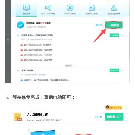
5、等待修复完成，重启电脑即可；