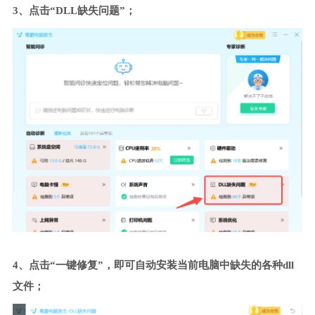
3、点击“DLL缺失问题”；
4、点击“一键修复”，即可自动安装当前电脑中缺失的各种dll
文件；