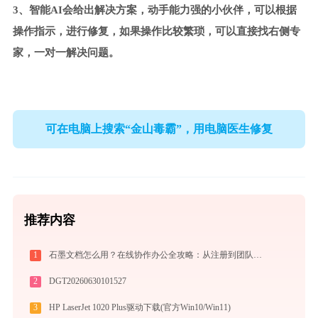
3、智能AI会给出解决方案，动手能力强的小伙伴，可以根据
操作指示，进行修复，如果操作比较繁琐，可以直接找右侧专
家，一对一解决问题。
可在电脑上搜索“金山毒霸”，用电脑医生修复
推荐内容
1
石墨文档怎么用？在线协作办公全攻略：从注册到团队高效协同
2
DGT20260630101527
3
HP LaserJet 1020 Plus驱动下载(官方Win10/Win11)