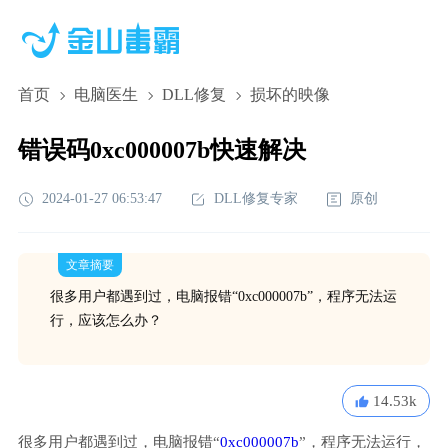
首页
电脑医生
DLL修复
损坏的映像
错误码0xc000007b快速解决
2024-01-27 06:53:47
DLL修复专家
原创
文章摘要
很多用户都遇到过，电脑报错“0xc000007b”，程序无法运
行，应该怎么办？
14.53k
很多用户都遇到过，电脑报错“
0xc000007b
”，程序无法运行，