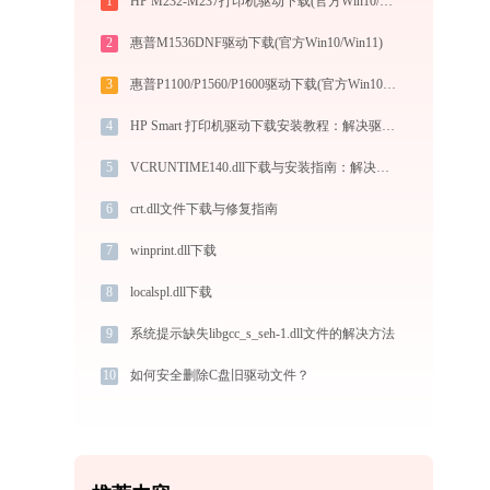
1
HP M232-M237打印机驱动下载(官方Win10/Win11)
2
惠普M1536DNF驱动下载(官方Win10/Win11)
3
惠普P1100/P1560/P1600驱动下载(官方Win10/Win11)
4
HP Smart 打印机驱动下载安装教程：解决驱动缺失、无法连接问题，新手也能会
5
VCRUNTIME140.dll下载与安装指南：解决DLL缺失问题的完整方案
6
crt.dll文件下载与修复指南
7
winprint.dll下载
8
localspl.dll下载
9
系统提示缺失libgcc_s_seh-1.dll文件的解决方法
10
如何安全删除C盘旧驱动文件？