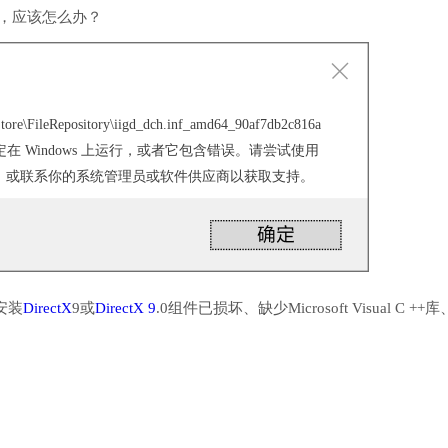
行，应该怎么办？
tore\FileRepository\iigd_dch.inf_amd64_90af7db2c816a
 没有被指定在 Windows 上运行，或者它包含错误。请尝试使用
，或联系你的系统管理员或软件供应商以获取支持。
安装
DirectX
9或
DirectX 9
.0组件已损坏、缺少Microsoft Visual C ++