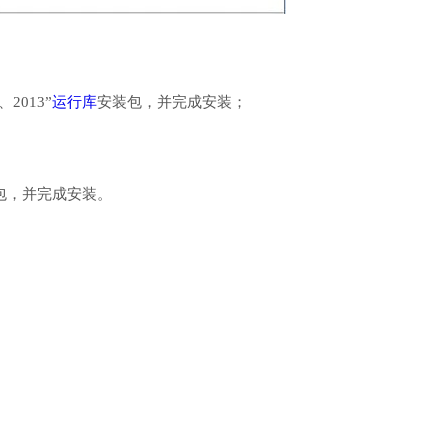
、2013”
运行库
安装包，并完成安装；
行库安装包，并完成安装。