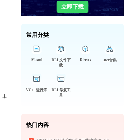
立即下载
常用分类
Msxml
Directx
DLL文件下
.net合集
载
VC++运行库
DLL修复工
具
库、未
热门内容