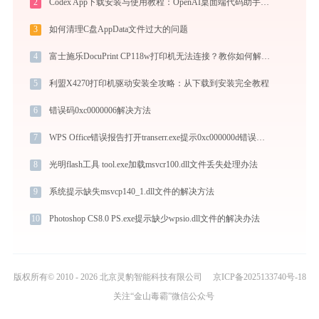
2
Codex App下载安装与使用教程：OpenAI桌面端代码助手从入门到高效协作
3
如何清理C盘AppData文件过大的问题
4
富士施乐DocuPrint CP118w打印机无法连接？教你如何解决！-金山毒霸
5
利盟X4270打印机驱动安装全攻略：从下载到安装完全教程
6
错误码0xc0000006解决方法
7
WPS Office错误报告打开transerr.exe提示0xc000000d错误码怎么办
8
光明flash工具 tool.exe加载msvcr100.dll文件丢失处理办法
9
系统提示缺失msvcp140_1.dll文件的解决方法
10
Photoshop CS8.0 PS.exe提示缺少wpsio.dll文件的解决办法
版权所有© 2010 - 2026 北京灵豹智能科技有限公司
京ICP备2025133740号-18
关注“金山毒霸”微信公众号