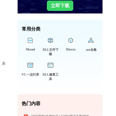
立即下载
常用分类
Msxml
Directx
DLL文件下
.net合集
载
库、未
VC++运行库
DLL修复工
具
热门内容