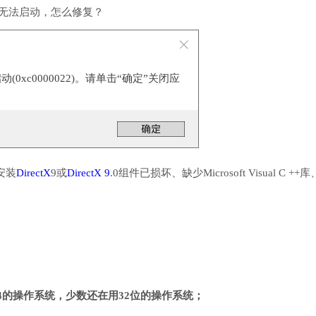
软件无法启动，怎么修复？
0xc0000022)。请单击“确定”关闭应
安装
DirectX
9或
DirectX 9
.0组件已损坏、缺少Microsoft Visual C ++
4的操作系统，少数还在用32位的操作系统；