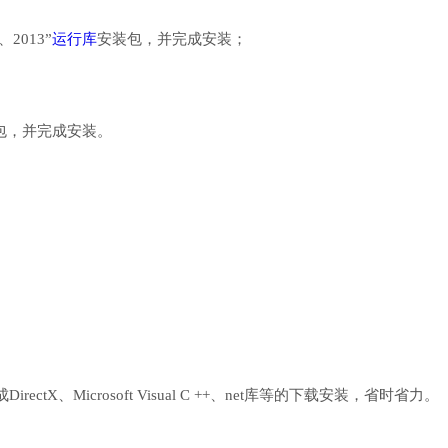
、2013”
运行库
安装包，并完成安装；
行库安装包，并完成安装。
、Microsoft Visual C ++、net库等的下载安装，省时省力。