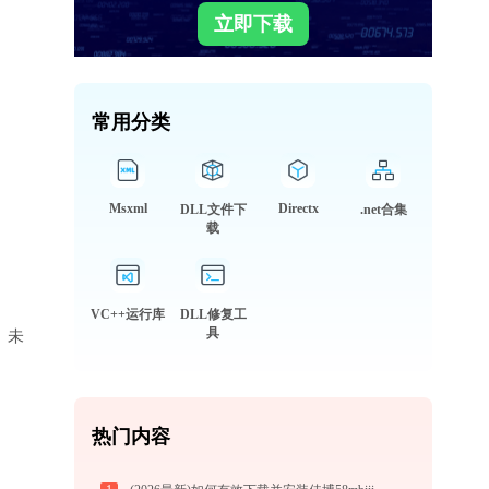
立即下载
常用分类
Msxml
Directx
DLL文件下
.net合集
载
VC++运行库
DLL修复工
具
库、未
热门内容