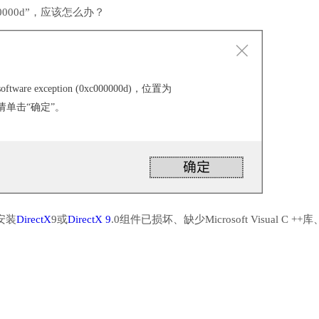
000d”，应该怎么办？
ware exception (0xc000000d)，位置为
，请单击“确定”。
安装
DirectX
9或
DirectX 9
.0组件已损坏、缺少Microsoft Visual C ++