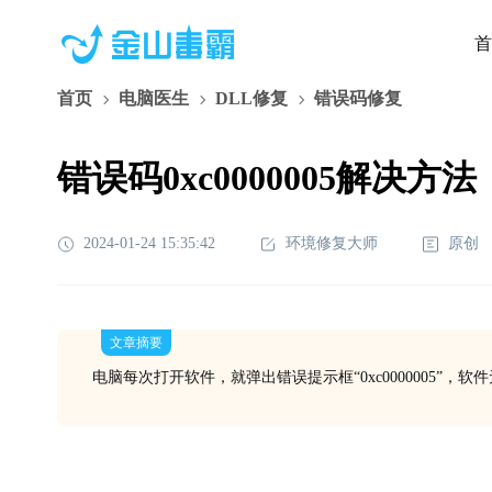
首
首页
电脑医生
DLL修复
错误码修复
错误码0xc0000005解决方法
2024-01-24 15:35:42
环境修复大师
原创
文章摘要
电脑每次打开软件，就弹出错误提示框“0xc0000005”，