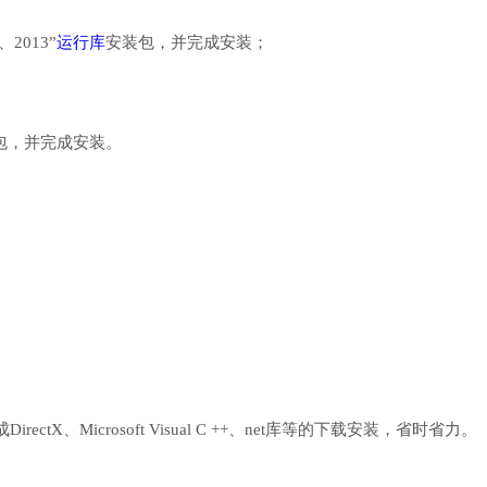
、2013”
运行库
安装包，并完成安装；
行库安装包，并完成安装。
、Microsoft Visual C ++、net库等的下载安装，省时省力。