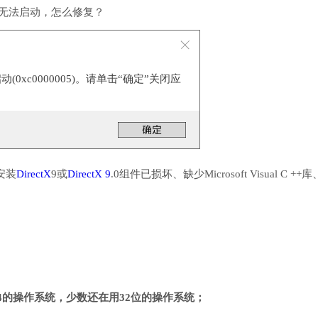
件无法启动，怎么修复？
0xc0000005)。请单击“确定”关闭应
安装
DirectX
9或
DirectX 9
.0组件已损坏、缺少Microsoft Visual C ++
4的操作系统，少数还在用32位的操作系统；