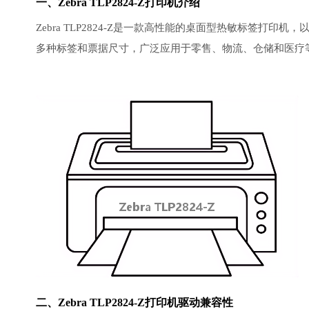
一、Zebra TLP2824-Z打印机介绍
Zebra TLP2824-Z是一款高性能的桌面型热敏标签
多种标签和票据尺寸，广泛应用于零售、物流、仓储和医疗
二、Zebra TLP2824-Z打印机驱动兼容性