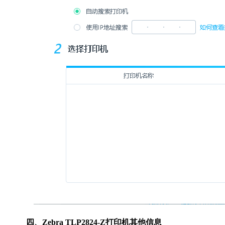
四、Zebra TLP2824-Z打印机其他信息