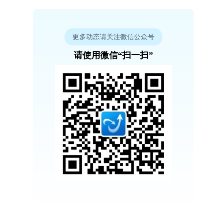
更多动态请关注微信公众号
请使用微信“扫一扫”