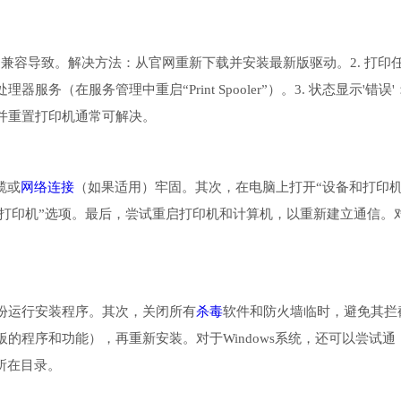
统不兼容导致。解决方法：从官网重新下载并安装最新版驱动。2. 打印
（在服务管理中重启“Print Spooler”）。3. 状态显示'错误'
并重置打印机通常可解决。
缆或
网络连接
（如果适用）牢固。其次，在电脑上打开“设备和打印机
机使用打印机”选项。最后，尝试重启打印机和计算机，以重新建立通信。
份运行安装程序。其次，关闭所有
杀毒
软件和防火墙临时，避免其拦
的程序和功能），再重新安装。对于Windows系统，还可以尝试通
所在目录。