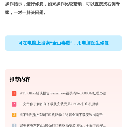
操作指示，进行修复，如果操作比较繁琐，可以直接找右侧专
家，一对一解决问题。
可在电脑上搜索“金山毒霸”，用电脑医生修复
推荐内容
1
WPS Office错误报告 transerr.exe错误码0xc000000d处理办法
2
一文带你了解如何下载及安装兄弟7190dw打印机驱动
3
找不到利盟M730打印机驱动？这篇全面下载安装指南帮到你
4
完美解决东芝dpk910p打印机驱动安装困扰，全面下载安装教程