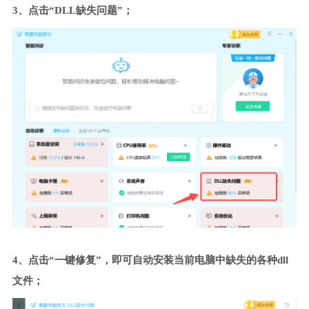
3、点击“DLL缺失问题”；
4、点击“一键修复”，即可自动安装当前电脑中缺失的各种dll
文件；