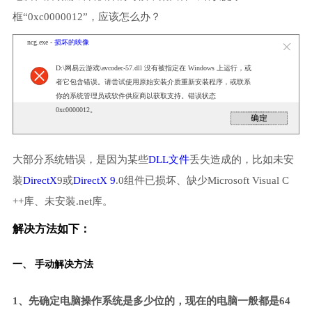
框“0xc0000012”，应该怎么办？
ncg.exe -
损坏的映像
D:\网易云游戏\avcodec-57.dll 没有被指定在 Windows 上运行，或
者它包含错误。请尝试使用原始安装介质重新安装程序，或联系
你的系统管理员或软件供应商以获取支持。错误状态
0xc0000012。
大部分系统错误，是因为某些
DLL文件
丢失造成的，比如未安
装
DirectX
9或
DirectX 9
.0组件已损坏、缺少Microsoft Visual C
++库、未安装.net库。
解决方法如下：
一、 手动解决方法
1、先确定电脑操作系统是多少位的，现在的电脑一般都是64