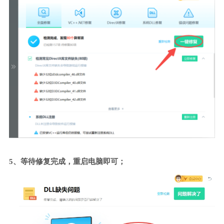
5、等待修复完成，重启电脑即可；