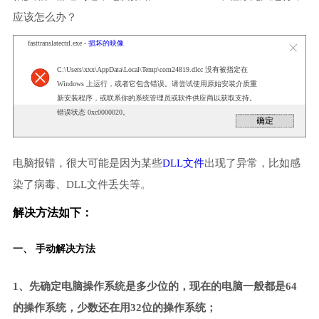
应该怎么办？
fasttranslatectrl.exe -
损坏的映像
C:\Users\xxx\AppData\Local\Temp\com24819.dlcc 没有被指定在
Windows 上运行，或者它包含错误。请尝试使用原始安装介质重
新安装程序，或联系你的系统管理员或软件供应商以获取支持。
错误状态 0xc0000020。
电脑报错，很大可能是因为某些
DLL文件
出现了异常，比如感
染了病毒、DLL文件丢失等。
解决方法如下：
一、 手动解决方法
1、先确定电脑操作系统是多少位的，现在的电脑一般都是64
的操作系统，少数还在用32位的操作系统；