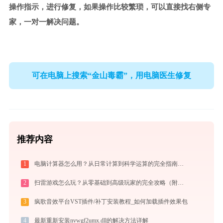
操作指示，进行修复，如果操作比较繁琐，可以直接找右侧专
家，一对一解决问题。
可在电脑上搜索“金山毒霸”，用电脑医生修复
推荐内容
1
电脑计算器怎么用？从日常计算到科学运算的完全指南（附隐藏功能）
2
扫雷游戏怎么玩？从零基础到高级玩家的完全攻略（附必胜技巧）
3
疯歌音效平台VST插件/补丁安装教程_如何加载插件效果包
4
最新重新安装nvwgf2umx.dll的解决方法详解