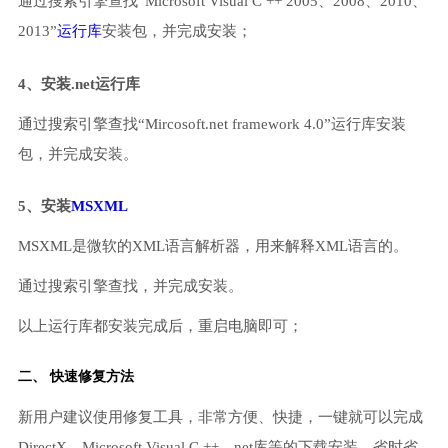
通过搜索引擎查找“Microsoft Visual C ++ 2005、2008、2010、
2013”
运行库
安装包，并完成安装；
4、安装.net运行库
通过搜索引擎查找“Mircosoft.net framework 4.0”运行库安装
包，并完成安装。
5、安装
MSXML
MSXML是微软的XML语言解析器，用来解释XML语言的。
通过搜索引擎查找，并完成安装。
以上运行库都安装完成后，重启电脑即可；
二、 快速修复方法
新用户建议使用修复工具，非常方便、快捷，一键就可以完成
DirectX、Microsoft Visual C ++、net库等的下载安装，省时省