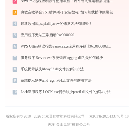
2
AnyDesk远程控制软件使用教程：跨平台高速远程桌面连接完全指南
3
疯歌音效平台VST插件/补丁安装教程_如何加载插件效果包
4
最新数据库psapi.dll javaw的修复方法有哪些？
5
应用程序无法正常启动0xc0000020
6
WPS Office错误报告transerr.exe应用程序错误0xc000000d解决方法
7
服务程序 Service.exe系统错误logging.dll丢失如何解决
8
系统提示缺失libeay32.dll文件的解决方法
9
系统提示缺失amd_ags_x64.dll文件的解决方法
10
Lock应用程序 LOCK.exe提示缺少prorfl.dll文件的解决办法
版权所有© 2010 - 2026 北京灵豹智能科技有限公司
京ICP备2025133740号-18
关注“金山毒霸”微信公众号