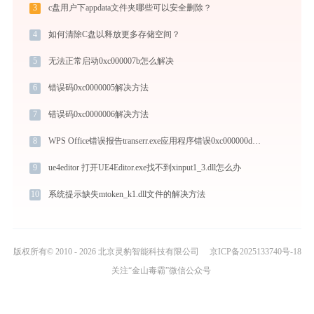
3
c盘用户下appdata文件夹哪些可以安全删除？
4
如何清除C盘以释放更多存储空间？
5
无法正常启动0xc000007b怎么解决
6
错误码0xc0000005解决方法
7
错误码0xc0000006解决方法
8
WPS Office错误报告transerr.exe应用程序错误0xc000000d解决方法
9
ue4editor 打开UE4Editor.exe找不到xinput1_3.dll怎么办
10
系统提示缺失mtoken_k1.dll文件的解决方法
版权所有© 2010 - 2026 北京灵豹智能科技有限公司
京ICP备2025133740号-18
关注“金山毒霸”微信公众号