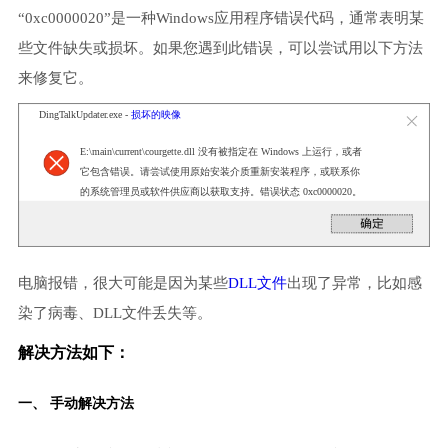
“0xc0000020”是一种Windows应用程序错误代码，通常表明某
些文件缺失或损坏。如果您遇到此错误，可以尝试用以下方法
来修复它。
DingTalkUpdater.exe -
损坏的映像
E:\main\current\courgette.dll 没有被指定在 Windows 上运行，或者
它包含错误。请尝试使用原始安装介质重新安装程序，或联系你
的系统管理员或软件供应商以获取支持。错误状态 0xc0000020。
电脑报错，很大可能是因为某些
DLL文件
出现了异常，比如感
染了病毒、DLL文件丢失等。
解决方法如下：
一、 手动解决方法